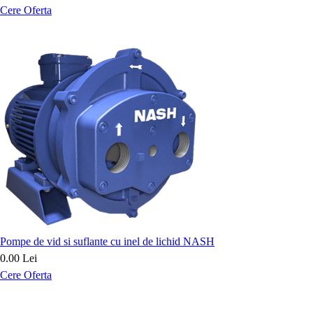
Cere Oferta
Pompe de vid si suflante cu inel de lichid NASH
0.00 Lei
Cere Oferta