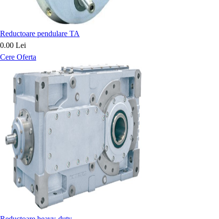
Reductoare pendulare TA
0.00 Lei
Cere Oferta
Reductoare heavy-duty