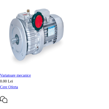
Variatoare mecanice
0.00 Lei
Cere Oferta