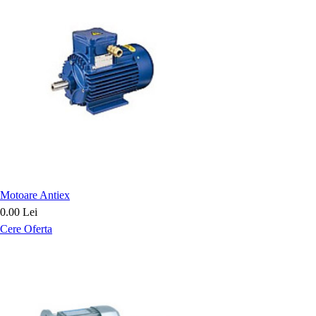
Motoare Antiex
0.00 Lei
Cere Oferta