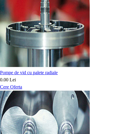
Pompe de vid cu palete radiale
0.00 Lei
Cere Oferta