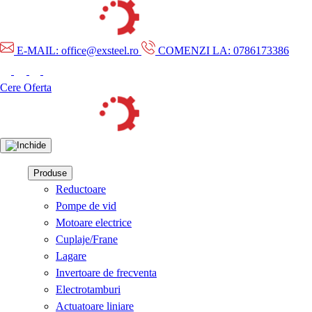
E-MAIL: office@exsteel.ro
COMENZI LA: 0786173386
Cere Oferta
Produse
Reductoare
Pompe de vid
Motoare electrice
Cuplaje/Frane
Lagare
Invertoare de frecventa
Electrotamburi
Actuatoare liniare