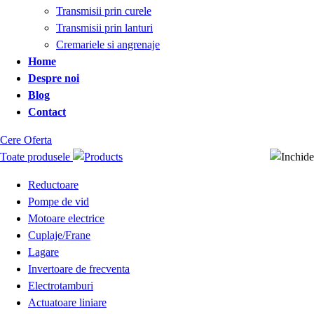
Transmisii prin curele
Transmisii prin lanturi
Cremariele si angrenaje
Home
Despre noi
Blog
Contact
Cere Oferta
Toate produsele
Reductoare
Pompe de vid
Motoare electrice
Cuplaje/Frane
Lagare
Invertoare de frecventa
Electrotamburi
Actuatoare liniare