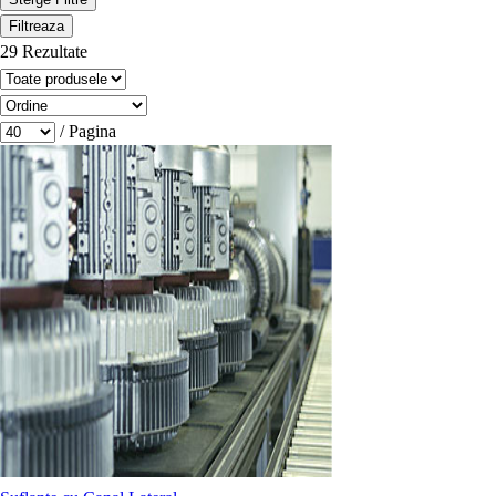
Filtreaza
29 Rezultate
/ Pagina