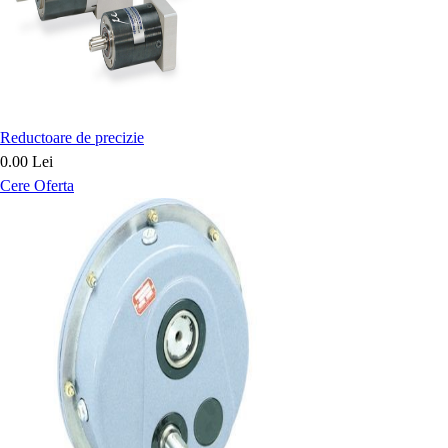
Reductoare de precizie
0.00 Lei
Cere Oferta