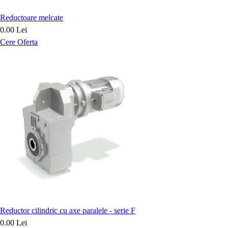
Reductoare melcate
0.00 Lei
Cere Oferta
Reductor cilindric cu axe paralele - serie F
0.00 Lei