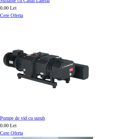
Suflante cu Canal Lateral
0.00 Lei
Cere Oferta
Pompe de vid cu surub
0.00 Lei
Cere Oferta