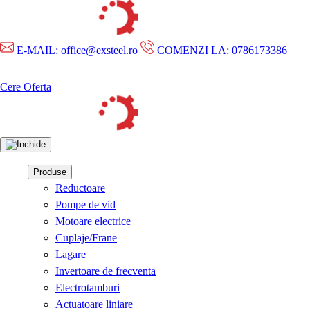
E-MAIL: office@exsteel.ro
COMENZI LA: 0786173386
Cere Oferta
Produse
Reductoare
Pompe de vid
Motoare electrice
Cuplaje/Frane
Lagare
Invertoare de frecventa
Electrotamburi
Actuatoare liniare