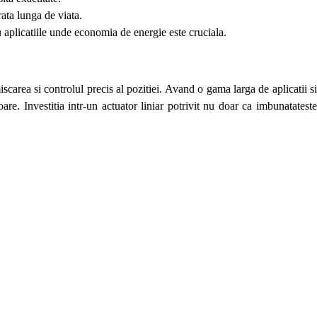
rata lunga de viata.
 aplicatiile unde economia de energie este cruciala.
scarea si controlul precis al pozitiei. Avand o gama larga de aplicatii s
oare. Investitia intr-un actuator liniar potrivit nu doar ca imbunatateste