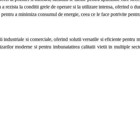
 a rezista la conditii grele de operare si la utilizare intensa, oferind o du
e pentru a minimiza consumul de energie, ceea ce le face potrivite pentru
dustriale si comerciale, oferind solutii versatile si eficiente pentru mi
zarilor moderne si pentru imbunatatirea calitatii vietii in multiple sect