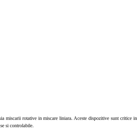
ia miscarii rotative in miscare liniara. Aceste dispozitive sunt critice i
se si controlabile.