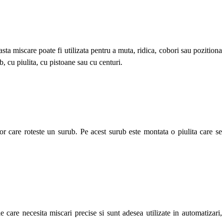
sta miscare poate fi utilizata pentru a muta, ridica, cobori sau pozitiona
ub, cu piulita, cu pistoane sau cu centuri.
r care roteste un surub. Pe acest surub este montata o piulita care se
le care necesita miscari precise si sunt adesea utilizate in automatizari