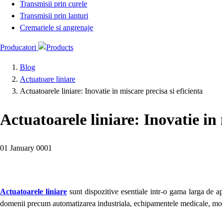
Transmisii prin curele
Transmisii prin lanturi
Cremariele si angrenaje
Producatori
Blog
Actuatoare liniare
Actuatoarele liniare: Inovatie in miscare precisa si eficienta
Actuatoarele liniare: Inovatie in 
01 January 0001
Actuatoarele liniare
sunt dispozitive esentiale intr-o gama larga de apl
domenii precum automatizarea industriala, echipamentele medicale, mobilier