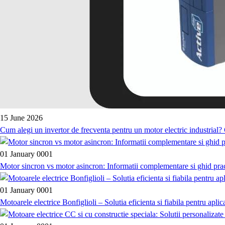
15 June 2026
Cum alegi un invertor de frecventa pentru un motor electric industrial?
01 January 0001
Motor sincron vs motor asincron: Informatii complementare si ghid pra
01 January 0001
Motoarele electrice Bonfiglioli – Solutia eficienta si fiabila pentru apli