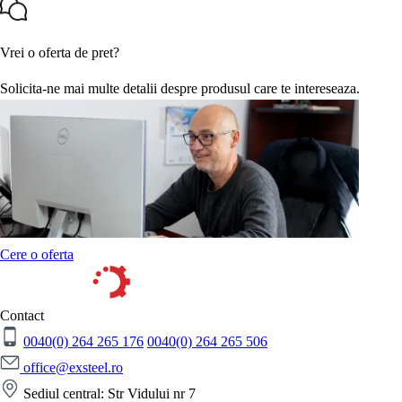
Vrei o oferta de pret?
Solicita-ne mai multe detalii despre produsul care te intereseaza.
Cere o oferta
Contact
0040(0) 264 265 176
0040(0) 264 265 506
office@exsteel.ro
Sediul central: Str Vidului nr 7