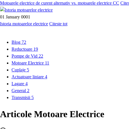
Motoarele electrice de curent alternativ vs. motoarele electrice CC
Cites
01 January 0001
Istoria motoarelor electrice
Citeste tot
Blog
72
Reductoare
19
Pompe de Vid
22
Motoare Electrice
11
Cuplaje
5
Actuatoare liniare
4
Lagare
4
General
2
Transmisii
5
Articole Motoare Electrice