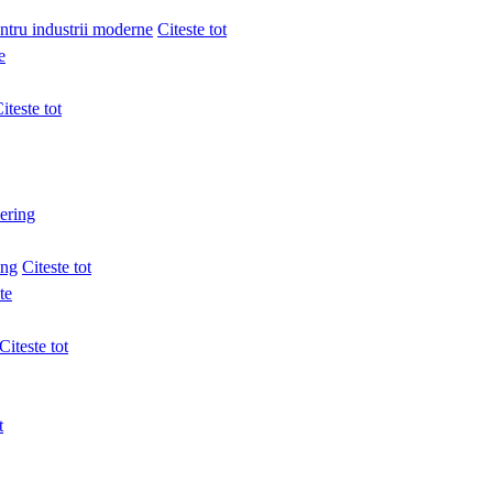
entru industrii moderne
Citeste tot
iteste tot
ing
Citeste tot
Citeste tot
t