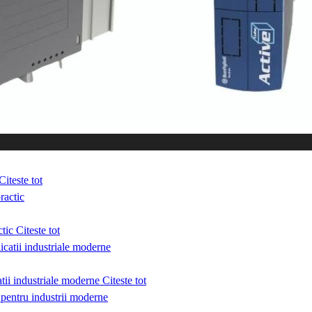
Citeste tot
ctic
Citeste tot
catii industriale moderne
Citeste tot