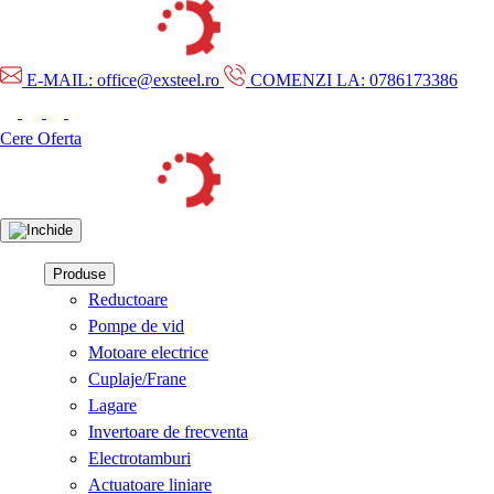
E-MAIL: office@exsteel.ro
COMENZI LA: 0786173386
Cere Oferta
Produse
Reductoare
Pompe de vid
Motoare electrice
Cuplaje/Frane
Lagare
Invertoare de frecventa
Electrotamburi
Actuatoare liniare