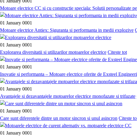
01 January 0001
Motoare electrice CC si cu constructie speciala: Solutii personalizate p
01 January 0001
Motoare electrice Antiex: Siguranta si performanta in medii explozive
C
01 January 0001
Explorarea diversitatii si utilizarilor motoarelor electrice
Citeste tot
01 January 0001
Inovatie si performanta – Motoare electrice oferite de Exsteel Engineer
01 January 0001
Avantajele si dezavantajele motoarelor electrice monofazate si trifazate
01 January 0001
Care sunt diferentele dintre un motor sincron si unul asincron
Citeste to
01 January 0001