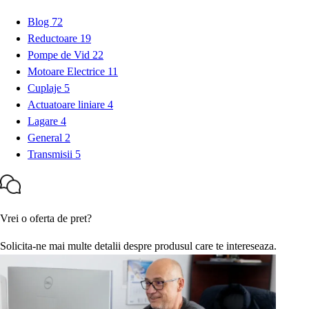
Blog
72
Reductoare
19
Pompe de Vid
22
Motoare Electrice
11
Cuplaje
5
Actuatoare liniare
4
Lagare
4
General
2
Transmisii
5
Vrei o oferta de pret?
Solicita-ne mai multe detalii despre produsul care te intereseaza.