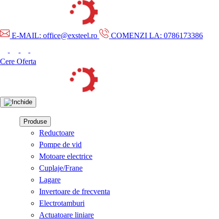
E-MAIL: office@exsteel.ro
COMENZI LA: 0786173386
Cere Oferta
Produse
Reductoare
Pompe de vid
Motoare electrice
Cuplaje/Frane
Lagare
Invertoare de frecventa
Electrotamburi
Actuatoare liniare