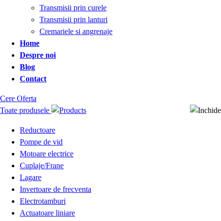
Transmisii prin curele
Transmisii prin lanturi
Cremariele si angrenaje
Home
Despre noi
Blog
Contact
Cere Oferta
Toate produsele
Reductoare
Pompe de vid
Motoare electrice
Cuplaje/Frane
Lagare
Invertoare de frecventa
Electrotamburi
Actuatoare liniare