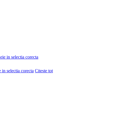
e in selectia corecta
Citeste tot