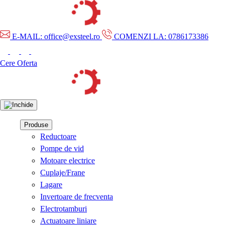
E-MAIL: office@exsteel.ro
COMENZI LA: 0786173386
Cere Oferta
Produse
Reductoare
Pompe de vid
Motoare electrice
Cuplaje/Frane
Lagare
Invertoare de frecventa
Electrotamburi
Actuatoare liniare