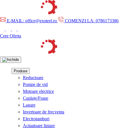
E-MAIL: office@exsteel.ro
COMENZI LA: 0786173386
Cere Oferta
Produse
Reductoare
Pompe de vid
Motoare electrice
Cuplaje/Frane
Lagare
Invertoare de frecventa
Electrotamburi
Actuatoare liniare