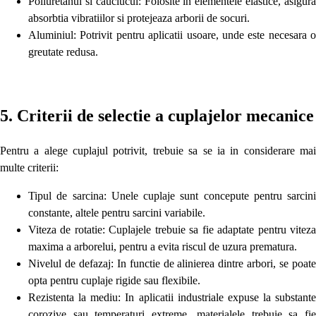
Poliuretanul si cauciucul: Folosite in elementele elastice, asigura
absorbtia vibratiilor si protejeaza arborii de socuri.
Aluminiul: Potrivit pentru aplicatii usoare, unde este necesara o
greutate redusa.
5. Criterii de selectie a cuplajelor mecanice
Pentru a alege cuplajul potrivit, trebuie sa se ia in considerare mai
multe criterii:
Tipul de sarcina: Unele cuplaje sunt concepute pentru sarcini
constante, altele pentru sarcini variabile.
Viteza de rotatie: Cuplajele trebuie sa fie adaptate pentru viteza
maxima a arborelui, pentru a evita riscul de uzura prematura.
Nivelul de defazaj: In functie de alinierea dintre arbori, se poate
opta pentru cuplaje rigide sau flexibile.
Rezistenta la mediu: In aplicatii industriale expuse la substante
corozive sau temperaturi extreme, materialele trebuie sa fie