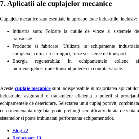
7. Aplicatii ale cuplajelor mecanice
Cuplajele mecanice sunt esentiale in aproape toate industriile, inclusiv:
Industria auto: Folosite la cutiile de viteze si sistemele de
transmisie.
Productie si fabricare: Utilizate in echipamente industriale
complexe, cum ar fi strunguri, freze si sisteme de transport.
Energia regenerabila: In echipamentele eoliene si
hidroenergetice, unde transmit puterea in conditii variate.
Aceste
cuplaje mecanice
sunt indispensabile in majoritatea aplicatiilo
industriale, asigurand o transmitere eficienta a puterii si protejand
echipamentele de deteriorare. Selectarea unui cuplaj potrivit, combinata
cu o mentenanta regulata, poate prelungi semnificativ durata de viata a
sistemelor si poate imbunatati performanta echipamentelor.
Blog
72
Reductoare
19