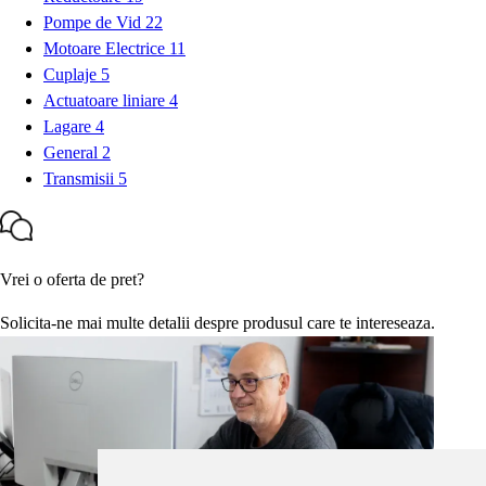
Pompe de Vid
22
Motoare Electrice
11
Cuplaje
5
Actuatoare liniare
4
Lagare
4
General
2
Transmisii
5
Vrei o oferta de pret?
Solicita-ne mai multe detalii despre produsul care te intereseaza.