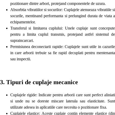
pozitionare dintre arbori, protejand componentele de uzura.
Absorbtia vibratiilor si socurilor: Cuplajele atenueaza vibratiile si
socurile, mentinand performanta si prelungind durata de viata a
echipamentelor.
Transferul si limitarea cuplului: Unele cuplaje sunt concepute
pentru a limita cuplul transmis, protejand astfel sistemul de
supraincarcari.
Permisiunea deconectarii rapide: Cuplajele sunt utile in cazurile
in care arborii trebuie sa fie rapid decuplati pentru mentenanta
sau inspectii.
3. Tipuri de cuplaje mecanice
Cuplajele rigide: Indicate pentru arborii care sunt perfect aliniati
si unde nu se doreste miscare laterala sau elasticitate. Sunt
utilizate adesea in aplicatiile care necesita o pozitionare fixa.
Cuplajele elastice: Aceste cuplaje contin elemente elastice (din