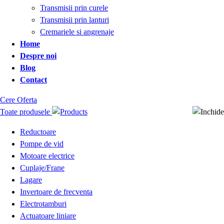
Transmisii prin curele
Transmisii prin lanturi
Cremariele si angrenaje
Home
Despre noi
Blog
Contact
Cere Oferta
Toate produsele
Reductoare
Pompe de vid
Motoare electrice
Cuplaje/Frane
Lagare
Invertoare de frecventa
Electrotamburi
Actuatoare liniare