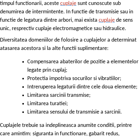
timpul functionarii, aceste
cuplaje
sunt cunoscute sub
denumirea de intermintente. In functie de transmisie sau in
functie de legatura dintre arbori, mai exista
cuplaje
de sens
unic, resprectiv cuplaje electromagnetice sau hidraulice.
Diversitatea domeniilor de folosire a cuplajelor a determinat
atasarea acestora si la alte functii suplimentare:
Compensarea abaterilor de pozitie a elementelor
legate prin cuplaj;
Protectia impotriva socurilor si vibratiilor;
Intreruperea legaturii dintre cele doua elemente;
Limitarea sarcinii transmise;
Limitarea turatiei;
Limitarea sensului de transmisie a sarcinii.
Cuplajele trebuie sa indeplineasca anumite conditii, printre
care amintim: siguranta in functionare, gabarit redus,