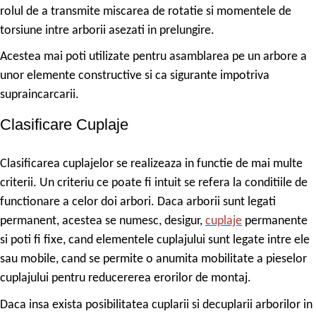
rolul de a transmite miscarea de rotatie si momentele de
torsiune intre arborii asezati in prelungire.
Acestea mai poti utilizate pentru asamblarea pe un arbore a
unor elemente constructive si ca sigurante impotriva
supraincarcarii.
Clasificare Cuplaje
Clasificarea cuplajelor se realizeaza in functie de mai multe
criterii. Un criteriu ce poate fi intuit se refera la conditiile de
functionare a celor doi arbori. Daca arborii sunt legati
permanent, acestea se numesc, desigur,
cuplaje
permanente
si poti fi fixe, cand elementele cuplajului sunt legate intre ele
sau mobile, cand se permite o anumita mobilitate a pieselor
cuplajului pentru reducererea erorilor de montaj.
Daca insa exista posibilitatea cuplarii si decuplarii arborilor in