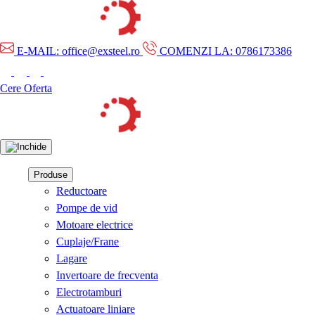
E-MAIL: office@exsteel.ro
COMENZI LA: 0786173386
Cere Oferta
Produse
Reductoare
Pompe de vid
Motoare electrice
Cuplaje/Frane
Lagare
Invertoare de frecventa
Electrotamburi
Actuatoare liniare