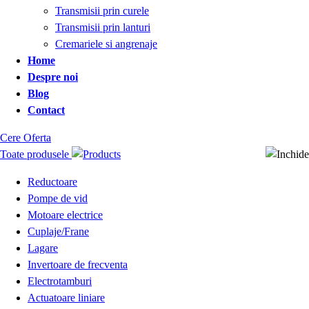
Transmisii prin curele
Transmisii prin lanturi
Cremariele si angrenaje
Home
Despre noi
Blog
Contact
Cere Oferta
Toate produsele
Reductoare
Pompe de vid
Motoare electrice
Cuplaje/Frane
Lagare
Invertoare de frecventa
Electrotamburi
Actuatoare liniare