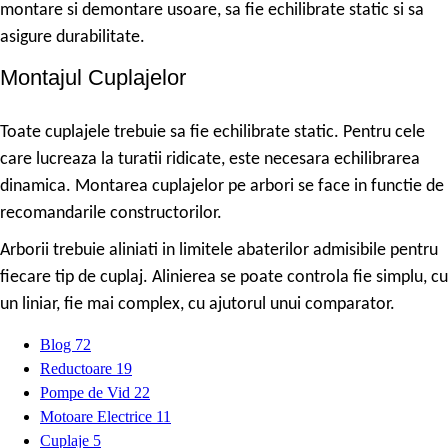
montare si demontare usoare, sa fie echilibrate static si sa
asigure durabilitate.
Montajul Cuplajelor
Toate cuplajele trebuie sa fie echilibrate static. Pentru cele
care lucreaza la turatii ridicate, este necesara echilibrarea
dinamica. Montarea cuplajelor pe arbori se face in functie de
recomandarile constructorilor.
Arborii trebuie aliniati in limitele abaterilor admisibile pentru
fiecare tip de cuplaj. Alinierea se poate controla fie simplu, cu
un liniar, fie mai complex, cu ajutorul unui comparator.
Blog
72
Reductoare
19
Pompe de Vid
22
Motoare Electrice
11
Cuplaje
5