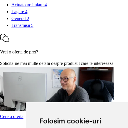
Actuatoare liniare
4
Lagare
4
General
2
Transmisii
5
Vrei o oferta de pret?
Solicita-ne mai multe detalii despre produsul care te intereseaza.
Cere o oferta
Folosim cookie-uri