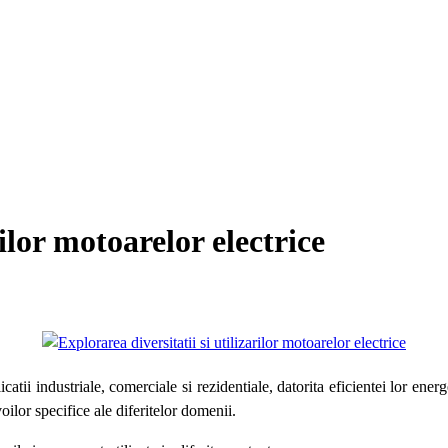
rilor motoarelor electrice
ii industriale, comerciale si rezidentiale, datorita eficientei lor energeti
ilor specifice ale diferitelor domenii.