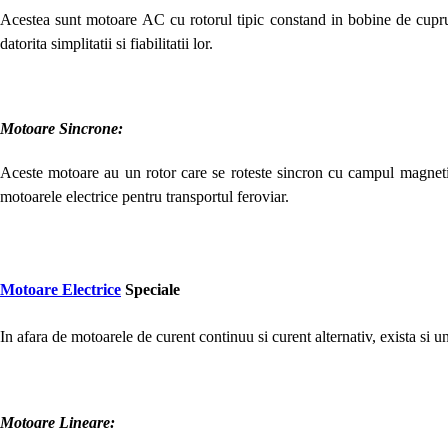
Acestea sunt motoare AC cu rotorul tipic constand in bobine de cupru, 
datorita simplitatii si fiabilitatii lor.
Motoare Sincrone:
Aceste motoare au un rotor care se roteste sincron cu campul magnetic g
motoarele electrice pentru transportul feroviar.
Motoare Electrice
Speciale
In afara de motoarele de curent continuu si curent alternativ, exista si 
Motoare Lineare: