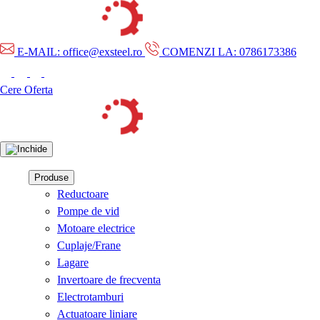
E-MAIL: office@exsteel.ro
COMENZI LA: 0786173386
Cere Oferta
Produse
Reductoare
Pompe de vid
Motoare electrice
Cuplaje/Frane
Lagare
Invertoare de frecventa
Electrotamburi
Actuatoare liniare