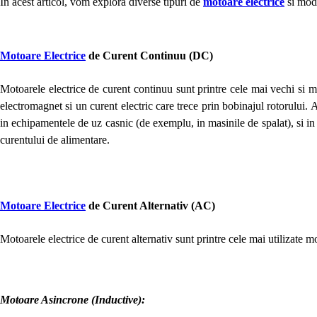
In acest articol, vom explora diverse tipuri de
motoare electrice
si modu
Motoare Electrice
de Curent Continuu (DC)
Motoarele electrice de curent continuu sunt printre cele mai vechi si 
electromagnet si un curent electric care trece prin bobinajul rotorului. Ac
in echipamentele de uz casnic (de exemplu, in masinile de spalat), si in un
curentului de alimentare.
Motoare Electrice
de Curent Alternativ (AC)
Motoarele electrice de curent alternativ sunt printre cele mai utilizate 
Motoare Asincrone (Inductive):