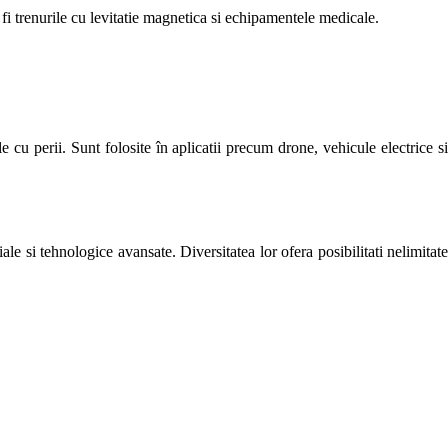
r fi trenurile cu levitatie magnetica si echipamentele medicale.
 cu perii. Sunt folosite în aplicatii precum drone, vehicule electrice si
iale si tehnologice avansate. Diversitatea lor ofera posibilitati nelimitate