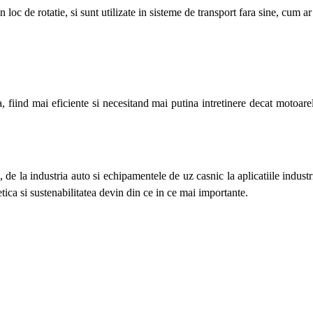
 loc de rotatie, si sunt utilizate in sisteme de transport fara sine, cum a
 fiind mai eficiente si necesitand mai putina intretinere decat motoarele
, de la industria auto si echipamentele de uz casnic la aplicatiile industr
tica si sustenabilitatea devin din ce in ce mai importante.