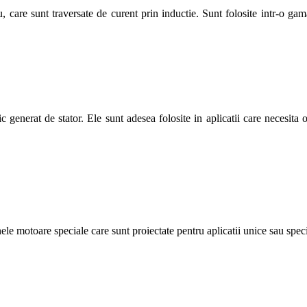
care sunt traversate de curent prin inductie. Sunt folosite intr-o gama
enerat de stator. Ele sunt adesea folosite in aplicatii care necesita o
unele motoare speciale care sunt proiectate pentru aplicatii unice sau spe