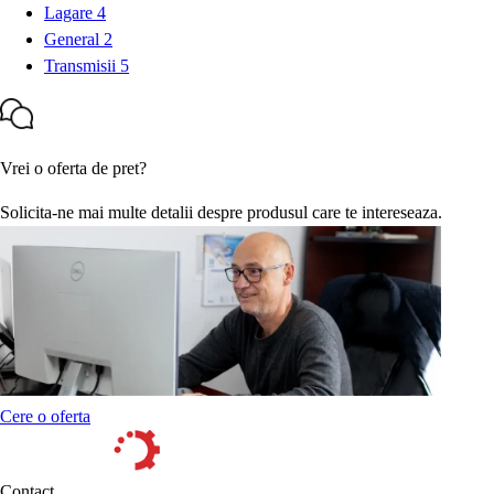
Lagare
4
General
2
Transmisii
5
Vrei o oferta de pret?
Solicita-ne mai multe detalii despre produsul care te intereseaza.
Cere o oferta
Contact