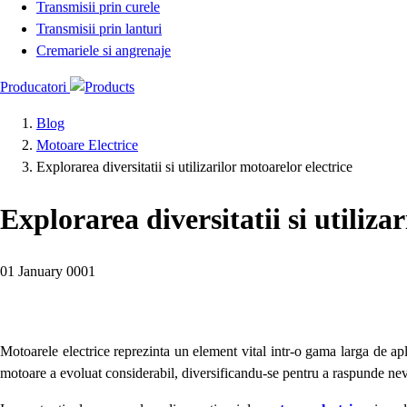
Transmisii prin curele
Transmisii prin lanturi
Cremariele si angrenaje
Producatori
Blog
Motoare Electrice
Explorarea diversitatii si utilizarilor motoarelor electrice
Explorarea diversitatii si utiliza
01 January 0001
Motoarele electrice reprezinta un element vital intr-o gama larga de aplicat
motoare a evoluat considerabil, diversificandu-se pentru a raspunde nevo