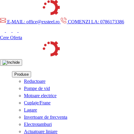
E-MAIL: office@exsteel.ro
COMENZI LA: 0786173386
Cere Oferta
Produse
Reductoare
Pompe de vid
Motoare electrice
Cuplaje/Frane
Lagare
Invertoare de frecventa
Electrotamburi
Actuatoare liniare