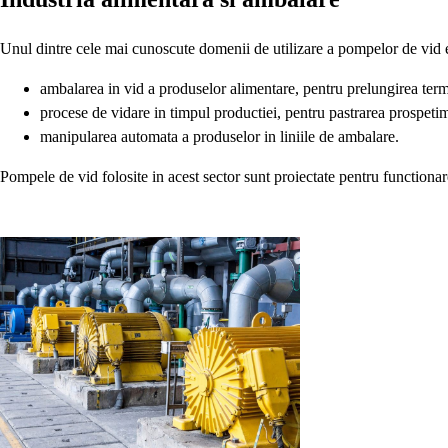
Unul dintre cele mai cunoscute domenii de utilizare a pompelor de vid est
ambalarea in vid a produselor alimentare, pentru prelungirea terme
procese de vidare in timpul productiei, pentru pastrarea prospetimi
manipularea automata a produselor in liniile de ambalare.
Pompele de vid folosite in acest sector sunt proiectate pentru functionare