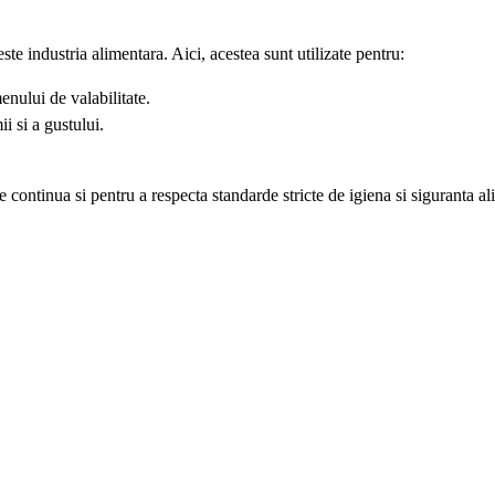
e industria alimentara. Aici, acestea sunt utilizate pentru:
nului de valabilitate.
i si a gustului.
 continua si pentru a respecta standarde stricte de igiena si siguranta al