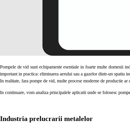
Pompele de vid sunt echipamente esentiale in foarte multe domenii indus
important in practica: eliminarea aerului sau a gazelor dintr-un spatiu i
In realitate, fara pompe de vid, multe procese moderne de productie ar 
In continuare, vom analiza principalele aplicatii unde se folosesc pompe
Industria prelucrarii metalelor