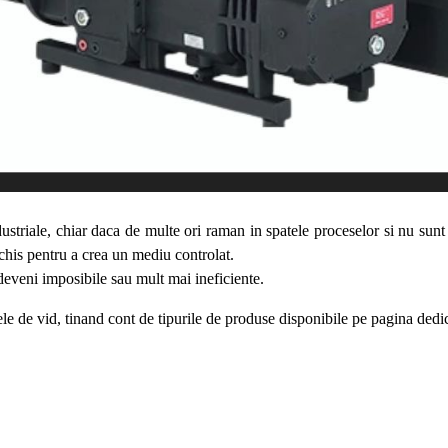
triale, chiar daca de multe ori raman in spatele proceselor si nu sunt v
nchis pentru a crea un mediu controlat.
deveni imposibile sau mult mai ineficiente.
le de vid, tinand cont de tipurile de produse disponibile pe pagina dedi