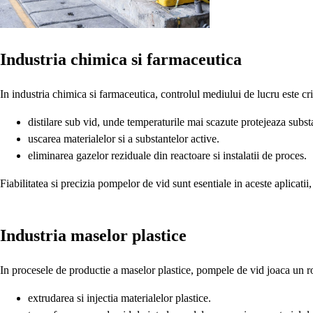
Industria chimica si farmaceutica
In industria chimica si farmaceutica, controlul mediului de lucru este cr
distilare sub vid, unde temperaturile mai scazute protejeaza substa
uscarea materialelor si a substantelor active.
eliminarea gazelor reziduale din reactoare si instalatii de proces.
Fiabilitatea si precizia pompelor de vid sunt esentiale in aceste aplicatii
Industria maselor plastice
In procesele de productie a maselor plastice, pompele de vid joaca un ro
extrudarea si injectia materialelor plastice.