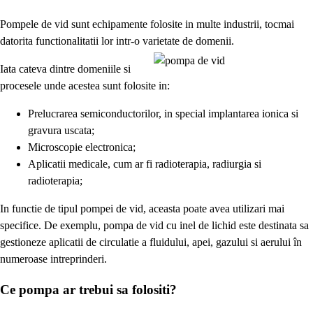
Pompele de vid sunt echipamente folosite in multe industrii, tocmai
datorita functionalitatii lor intr-o varietate de domenii.
Iata cateva dintre domeniile si
procesele unde acestea sunt folosite in:
Prelucrarea semiconductorilor, in special implantarea ionica si
gravura uscata;
Microscopie electronica;
Aplicatii medicale, cum ar fi radioterapia, radiurgia si
radioterapia;
In functie de tipul pompei de vid, aceasta poate avea utilizari mai
specifice. De exemplu, pompa de vid cu inel de lichid este destinata sa
gestioneze aplicatii de circulatie a fluidului, apei, gazului si aerului în
numeroase intreprinderi.
Ce pompa ar trebui sa folositi?