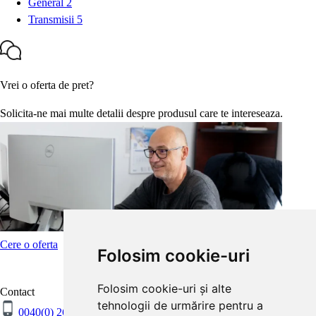
General
2
Transmisii
5
Vrei o oferta de pret?
Solicita-ne mai multe detalii despre produsul care te intereseaza.
Cere o oferta
Folosim cookie-uri
Folosim cookie-uri și alte
Contact
tehnologii de urmărire pentru a
0040(0) 264 265 176
0040(0) 264 265 506