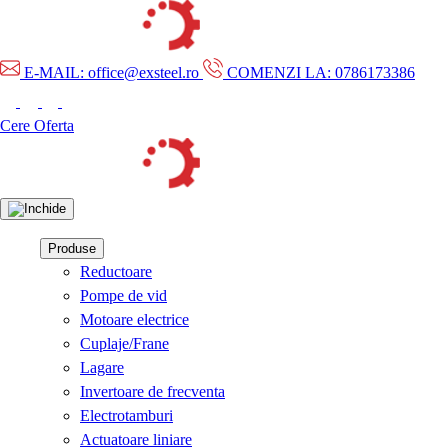
E-MAIL: office@exsteel.ro
COMENZI LA: 0786173386
Cere Oferta
Produse
Reductoare
Pompe de vid
Motoare electrice
Cuplaje/Frane
Lagare
Invertoare de frecventa
Electrotamburi
Actuatoare liniare