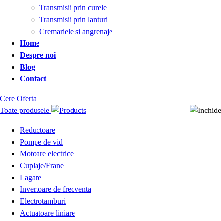
Transmisii prin curele
Transmisii prin lanturi
Cremariele si angrenaje
Home
Despre noi
Blog
Contact
Cere Oferta
Toate produsele
Reductoare
Pompe de vid
Motoare electrice
Cuplaje/Frane
Lagare
Invertoare de frecventa
Electrotamburi
Actuatoare liniare