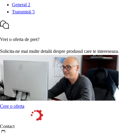
General
2
Transmisii
5
Vrei o oferta de pret?
Solicita-ne mai multe detalii despre produsul care te intereseaza.
Cere o oferta
Contact