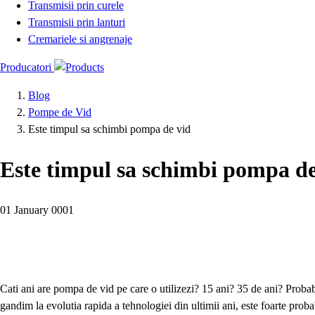
Transmisii prin curele
Transmisii prin lanturi
Cremariele si angrenaje
Producatori
Blog
Pompe de Vid
Este timpul sa schimbi pompa de vid
Este timpul sa schimbi pompa de
01 January 0001
Cati ani are pompa de vid pe care o utilizezi? 15 ani? 35 de ani? Probabi
gandim la evolutia rapida a tehnologiei din ultimii ani, este foarte prob