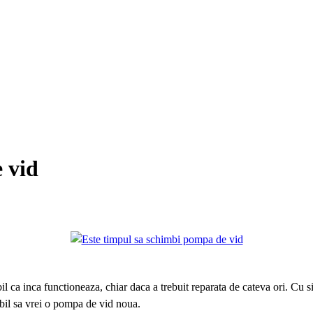
 vid
l ca inca functioneaza, chiar daca a trebuit reparata de cateva ori. Cu s
abil sa vrei o pompa de vid noua.