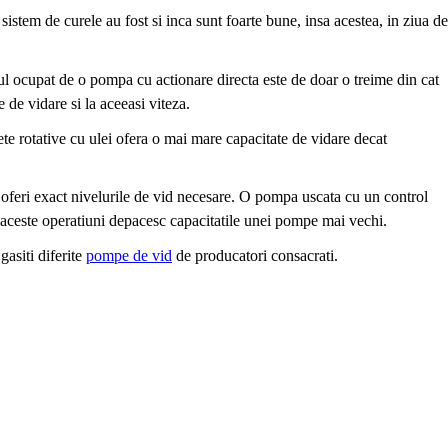
stem de curele au fost si inca sunt foarte bune, insa acestea, in ziua de
mul ocupat de o pompa cu actionare directa este de doar o treime din cat
de vidare si la aceeasi viteza.
te rotative cu ulei ofera o mai mare capacitate de vidare decat
a oferi exact nivelurile de vid necesare. O pompa uscata cu un control
te aceste operatiuni depacesc capacitatile unei pompe mai vechi.
gasiti diferite
pompe de vid
de producatori consacrati.