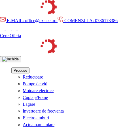
E-MAIL: office@exsteel.ro
COMENZI LA: 0786173386
Cere Oferta
Produse
Reductoare
Pompe de vid
Motoare electrice
Cuplaje/Frane
Lagare
Invertoare de frecventa
Electrotamburi
Actuatoare liniare