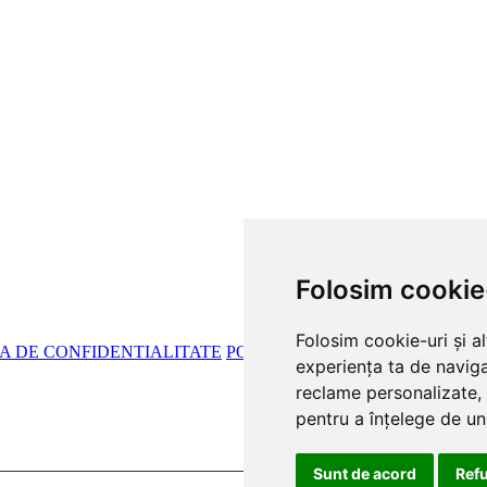
Folosim cookie
Folosim cookie-uri și a
CA DE CONFIDENTIALITATE
POLITICA DE COOKIES
experiența ta de naviga
reclame personalizate, 
pentru a înțelege de und
Sunt de acord
Ref