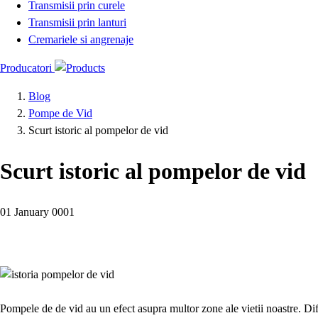
Transmisii prin curele
Transmisii prin lanturi
Cremariele si angrenaje
Producatori
Blog
Pompe de Vid
Scurt istoric al pompelor de vid
Scurt istoric al pompelor de vid
01 January 0001
Pompele de de vid au un efect asupra multor zone ale vietii noastre. Dife