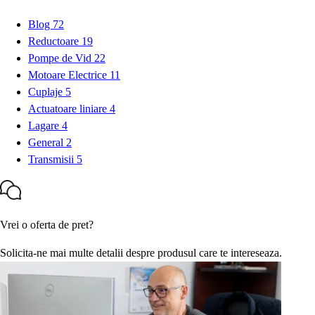
Blog
72
Reductoare
19
Pompe de Vid
22
Motoare Electrice
11
Cuplaje
5
Actuatoare liniare
4
Lagare
4
General
2
Transmisii
5
Vrei o oferta de pret?
Solicita-ne mai multe detalii despre produsul care te intereseaza.