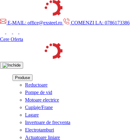
E-MAIL: office@exsteel.ro
COMENZI LA: 0786173386
Cere Oferta
Produse
Reductoare
Pompe de vid
Motoare electrice
Cuplaje/Frane
Lagare
Invertoare de frecventa
Electrotamburi
Actuatoare liniare