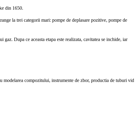
cke din 1650.
restrange la trei categorii mari: pompe de deplasare pozitive, pompe de
ui gaz. Dupa ce aceasta etapa este realizata, cavitatea se inchide, iar
entru modelarea compozitului, instrumente de zbor, productia de tuburi vid