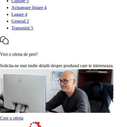
Cuplaje
5
Actuatoare liniare
4
Lagare
4
General
2
Transmisii
5
Vrei o oferta de pret?
Solicita-ne mai multe detalii despre produsul care te intereseaza.
Cere o oferta