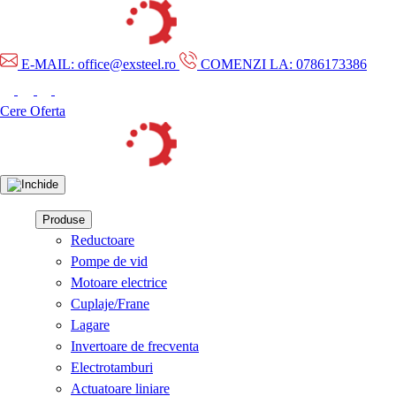
E-MAIL: office@exsteel.ro
COMENZI LA: 0786173386
Cere Oferta
Produse
Reductoare
Pompe de vid
Motoare electrice
Cuplaje/Frane
Lagare
Invertoare de frecventa
Electrotamburi
Actuatoare liniare